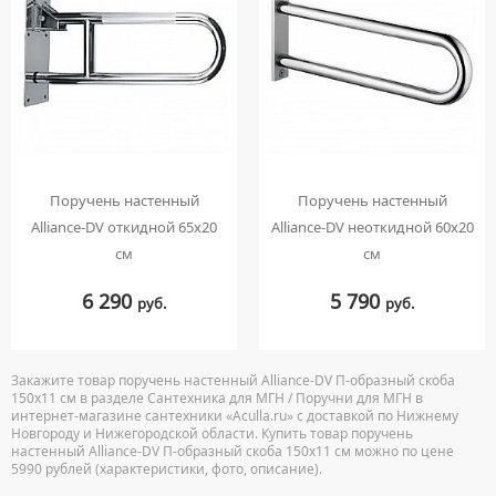
Поручень настенный
Поручень настенный
Alliance-DV откидной 65х20
Alliance-DV неоткидной 60х20
см
см
6 290
5 790
руб.
руб.
Закажите товар поручень настенный Alliance-DV П-образный скоба
150х11 см в разделе Сантехника для МГН / Поручни для МГН в
интернет-магазине сантехники «Aculla.ru» с доставкой по Нижнему
Новгороду и Нижегородской области. Купить товар поручень
настенный Alliance-DV П-образный скоба 150х11 см можно по цене
5990 рублей (характеристики, фото, описание).