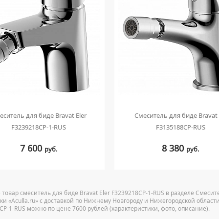
еситель для биде Bravat Eler
Смеситель для биде Bravat 
F3239218CP-1-RUS
F3135188CP-RUS
7 600
8 380
руб.
руб.
 товар смеситель для биде Bravat Eler F3239218CP-1-RUS в разделе Смеси
ки «Aculla.ru» с доставкой по Нижнему Новгороду и Нижегородской области.
CP-1-RUS можно по цене 7600 рублей (характеристики, фото, описание).