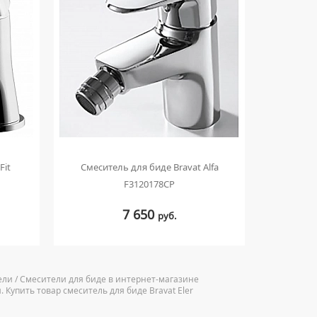
Fit
Смеситель для биде Bravat Alfa
Смесит
F3120178CP
7 650
руб.
тели / Смесители для биде в интернет-магазине
 Купить товар смеситель для биде Bravat Eler