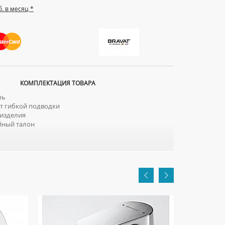
б. в месяц *
КОМПЛЕКТАЦИЯ ТОВАРА
ль
 гибкой подводки
изделия
йный талон