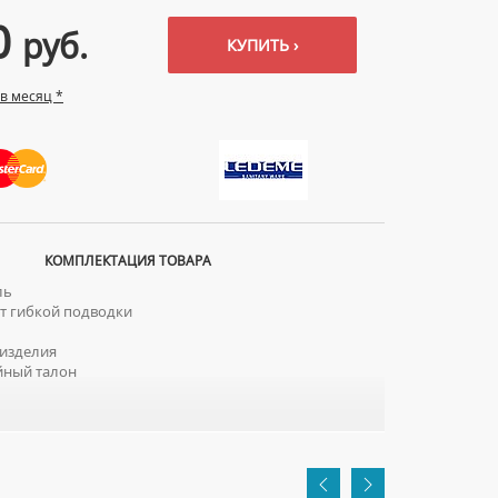
0
руб.
КУПИТЬ ›
 в месяц *
КОМПЛЕКТАЦИЯ ТОВАРА
ль
 гибкой подводки
изделия
йный талон