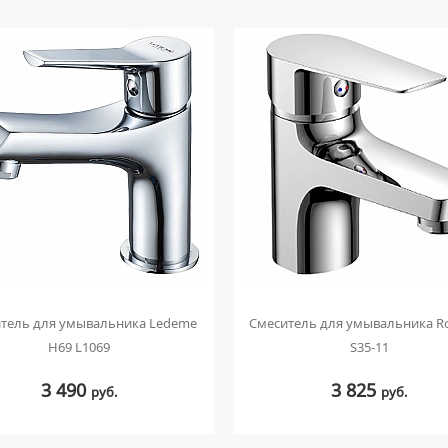
тель для умывальника Ledeme
Смеситель для умывальника Ro
H69 L1069
S35-11
3 490
3 825
руб.
руб.