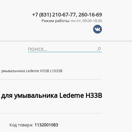
+7 (831) 210-67-77, 260-16-69
Режим работы:
пн-пт, 09.00-18.00
я умывальника Ledeme H33B L1033B
 для умывальника Ledeme H33B
Код товара:
1132001083