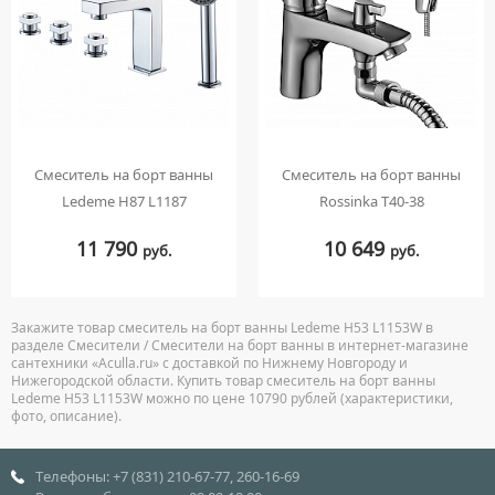
Смеситель на борт ванны
Смеситель на борт ванны
Ledeme H87 L1187
Rossinka T40-38
11 790
10 649
руб.
руб.
Закажите товар смеситель на борт ванны Ledeme H53 L1153W в
разделе Смесители / Смесители на борт ванны в интернет-магазине
сантехники «Aculla.ru» с доставкой по Нижнему Новгороду и
Нижегородской области. Купить товар смеситель на борт ванны
Ledeme H53 L1153W можно по цене 10790 рублей (характеристики,
фото, описание).
Телефоны: +7 (831) 210-67-77, 260-16-69