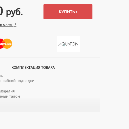
0
руб.
КУПИТЬ ›
 в месяц *
КОМПЛЕКТАЦИЯ ТОВАРА
ль
 гибкой подводки
изделия
йный талон