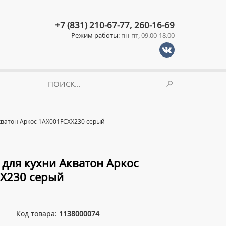
+7 (831) 210-67-77, 260-16-69
Режим работы:
пн-пт, 09.00-18.00
кватон Аркос 1AX001FCXX230 серый
 для кухни Акватон Аркос
X230 серый
Код товара:
1138000074