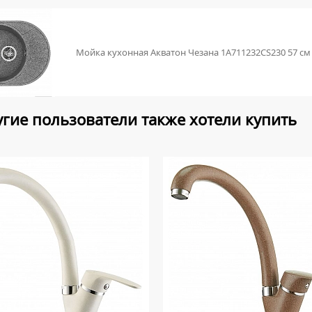
Мойка кухонная Акватон Чезана 1A711232CS230 57 см
гие пользователи также хотели купить