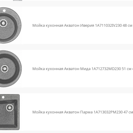
Мойка кухонная Акватон Иверия 1A711032IV230 48 см
Мойка кухонная Акватон Мида 1A712732MD230 51 см
Мойка кухонная Акватон Парма 1A713032PM230 47 с