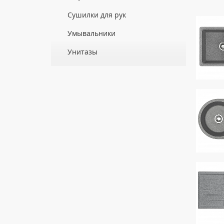
ДЛЯ ДУШЕВЫХ ПОДДОНОВ
Сушилки для рук
ДЛЯ УМЫВАЛЬНИКОВ
АВТОМАТИЧЕСКИЕ СУШИЛКИ ДЛЯ РУК
Умывальники
НАЖИМНЫЕ СУШИЛКИ ДЛЯ РУК
ВРЕЗНЫЕ УМЫВАЛЬНИКИ
Унитазы
ПОГРУЖНЫЕ СУШИЛКИ ДЛЯ РУК
ДВОЙНЫЕ УМЫВАЛЬНИКИ
ПОДВЕСНЫЕ УНИТАЗЫ
МЕБЕЛЬНЫЕ УМЫВАЛЬНИКИ
ПРИСТАВНЫЕ УНИТАЗЫ
НАКЛАДНЫЕ УМЫВАЛЬНИКИ
УНИТАЗЫ-КОМПАКТЫ
ПОДВЕСНЫЕ УМЫВАЛЬНИКИ
УНИТАЗЫ С БИДЕТКОЙ
УМЫВАЛЬНИКИ НАД СТИРАЛЬНЫМИ
КРЫШКИ-СИДЕНЬЯ
МАШИНАМИ
КОМПЛЕКТУЮЩИЕ ДЛЯ УНИТАЗОВ
УМЫВАЛЬНИКИ С ПЬЕДЕСТАЛАМИ
ПЬЕДЕСТАЛЫ ДЛЯ УМЫВАЛЬНИКОВ
ПОЛУПЬЕДЕСТАЛЫ ДЛЯ
УМЫВАЛЬНИКОВ