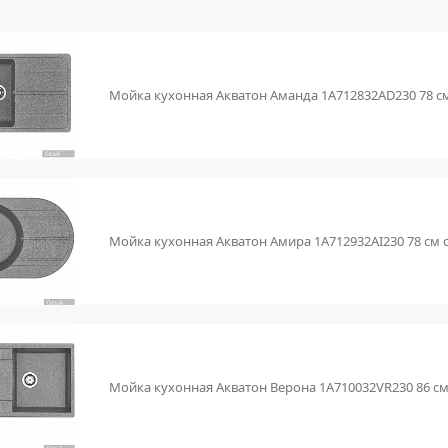
Мойка кухонная Акватон Аманда 1A712832AD230 78 с
Мойка кухонная Акватон Амира 1A712932AI230 78 см 
Мойка кухонная Акватон Верона 1A710032VR230 86 с