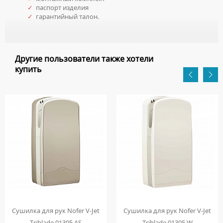
✓
паспорт изделия
✓
гарантийный талон.
Другие пользователи также хотели
купить
Сушилка для рук Nofer V-Jet
Сушилка для рук Nofer V-Jet
Triblade 01305.AS
Triblade 01305.W