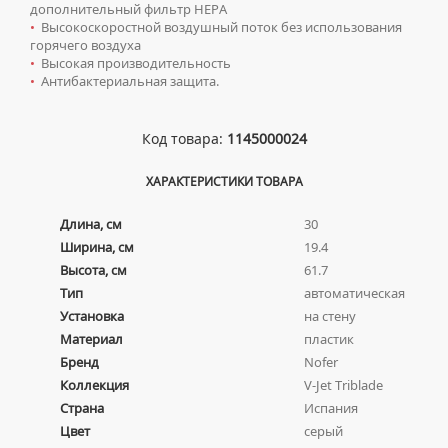
дополнительный фильтр HEPA
ПЬЕДЕСТАЛЫ ДЛЯ УМЫВАЛЬНИКОВ
•
Высокоскоростной воздушный поток без использования
горячего воздуха
ПОЛУПЬЕДЕСТАЛЫ ДЛЯ УМЫВАЛЬНИКОВ
•
Высокая производительность
•
Антибактериальная защита.
Код товара:
1145000024
ХАРАКТЕРИСТИКИ ТОВАРА
Длина, см
30
Ширина, см
19.4
Высота, см
61.7
Тип
автоматическая
Установка
на стену
Материал
пластик
Бренд
Nofer
Коллекция
V-Jet Triblade
Страна
Испания
Цвет
серый