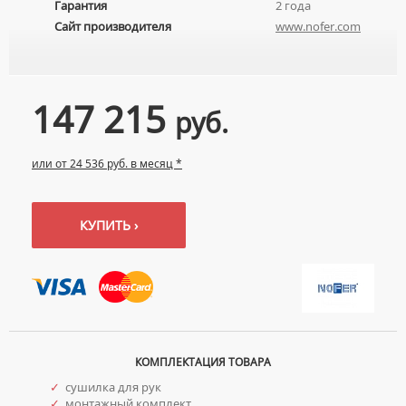
Гарантия
2 года
Сайт производителя
www.nofer.com
147 215
руб.
или от 24 536 руб. в месяц *
КУПИТЬ ›
КОМПЛЕКТАЦИЯ ТОВАРА
✓
сушилка для рук
✓
монтажный комплект