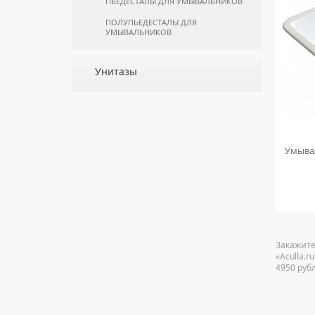
ПЬЕДЕСТАЛЫ ДЛЯ УМЫВАЛЬНИКОВ
ПОЛУПЬЕДЕСТАЛЫ ДЛЯ
УМЫВАЛЬНИКОВ
Унитазы
ПОДВЕСНЫЕ УНИТАЗЫ
ПРИСТАВНЫЕ УНИТАЗЫ
УНИТАЗЫ-КОМПАКТЫ
Умывал
УНИТАЗЫ С БИДЕТКОЙ
КРЫШКИ-СИДЕНЬЯ
КОМПЛЕКТУЮЩИЕ ДЛЯ УНИТАЗОВ
Закажите
«Aculla.
4950 руб