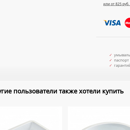
или от 825 руб.
✓
умываль
✓
паспорт 
✓
гаранти
гие пользователи также хотели купить