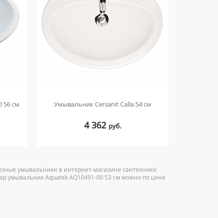
 56 см
Умывальник Cersanit Calla 54 см
4 362
руб.
резные умывальники в интернет-магазине сантехники
овар умывальник Aquatek AQ10491-00 53 см можно по цене