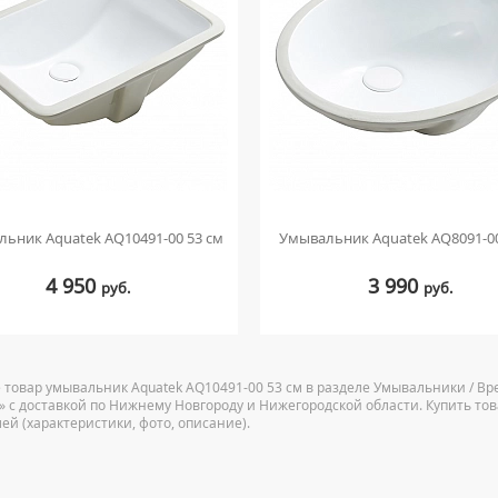
ьник Aquatek AQ10491-00 53 см
Умывальник Aquatek AQ8091-00
4 950
3 990
руб.
руб.
 товар умывальник Aquatek AQ10491-00 53 см в разделе Умывальники / В
ru» с доставкой по Нижнему Новгороду и Нижегородской области. Купить т
лей (характеристики, фото, описание).