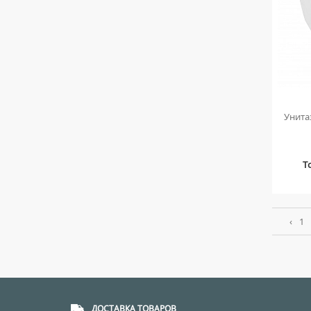
Унита
Т
‹
1
ДОСТАВКА ТОВАРОВ