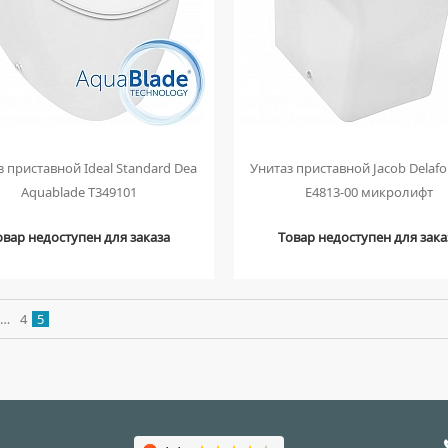
з приставной Ideal Standard Dea
Унитаз приставной Jacob Delafo
Aquablade T349101
E4813-00 микролифт
овар недоступен для заказа
Товар недоступен для зака
…
4
5