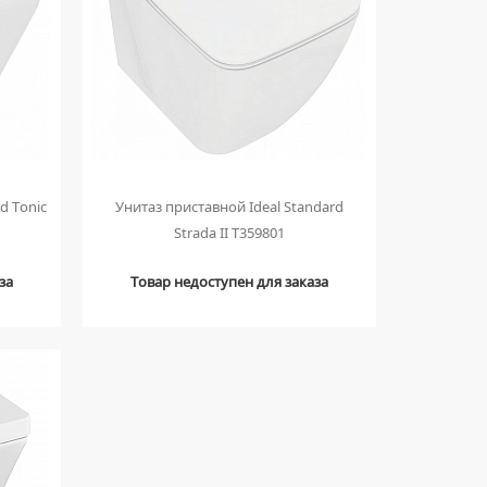
d Tonic
Унитаз приставной Ideal Standard
Strada II T359801
за
Товар недоступен для заказа