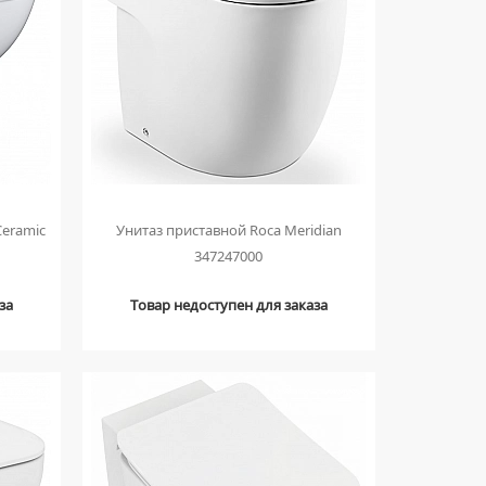
Ceramic
Унитаз приставной Roca Meridian
347247000
за
Товар недоступен для заказа