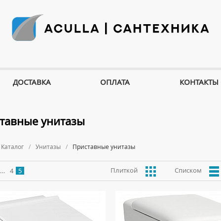
ДОСТАВКА
ОПЛАТА
КОНТАКТЫ
тавные унитазы
Каталог
Унитазы
Приставные унитазы
Плиткой
Списком
…
4
5