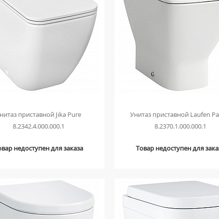
нитаз приставной Jika Pure
Унитаз приставной Laufen Pa
8.2342.4.000.000.1
8.2370.1.000.000.1
овар недоступен для заказа
Товар недоступен для зака