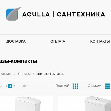
ДОСТАВКА
ОПЛАТА
КОНТАКТЫ
азы-компакты
Каталог
Унитазы
Унитазы-компакты
Плиткой
Списком
…
3
4
5
…
48
›