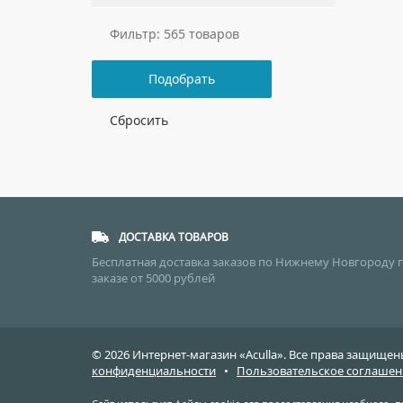
Оскольская керамика
(12)
Фильтр: 565 товаров
Aquatek
(11)
Подобрать
Сбросить
ДОСТАВКА ТОВАРОВ
Бесплатная доставка заказов по Нижнему Новгороду 
заказе от 5000 рублей
© 2026 Интернет-магазин «Aculla». Все права защищ
конфиденциальности
•
Пользовательское соглашен