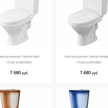
нитаз-компакт Santeri Вест
Унитаз-компакт Santeri Фор
1.P201.8.S00.00B.F
1.P205.2.S00.00B.F
7 680
7 680
руб.
руб.