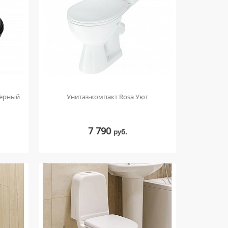
чёрный
Унитаз-компакт Rosa Уют
7 790
руб.