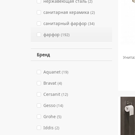
нержавеющая сталь
(2)
ПОЛУПЬЕДЕСТАЛЫ ДЛЯ
УМЫВАЛЬНИКОВ
санитарная керамика
(2)
санитарный фарфор
(34)
фарфор
(192)
Бренд
Унита
Aquanet
(19)
Bravat
(4)
Cersanit
(12)
Gesso
(14)
Grohe
(5)
Iddis
(2)