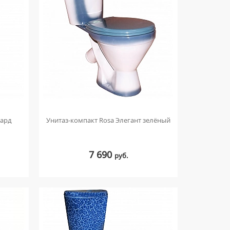
вард
Унитаз-компакт Rosa Элегант зелёный
7 690
руб.