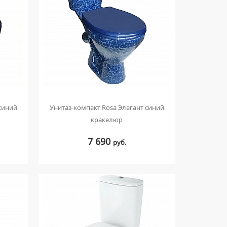
синий
Унитаз-компакт Rosa Элегант синий
кракелюр
7 690
руб.