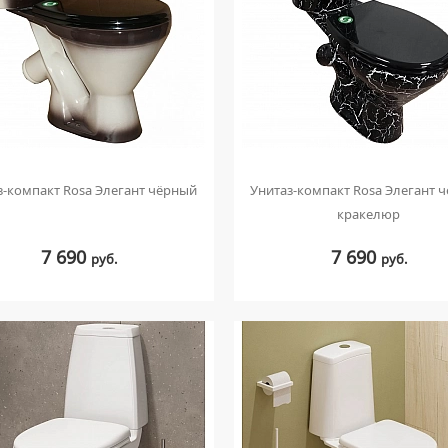
з-компакт Rosa Элегант чёрный
Унитаз-компакт Rosa Элегант 
кракелюр
7 690
7 690
руб.
руб.