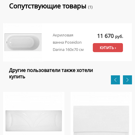
Сопутствующие товары
(1)
11 670
Акриловая
руб.
ванна Poseidon
КУПИТЬ ›
Darina 160х70 см
Другие пользователи также хотели
купить