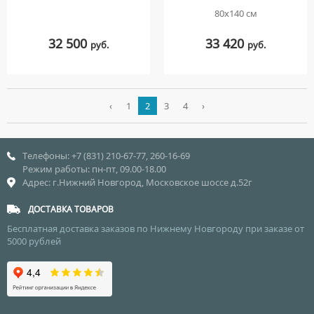
80х140 см
32 500
33 420
руб.
руб.
‹
1
2
3
4
›
Телефоны: +7 (831) 210-67-77, 260-16-69
Режим работы: пн-пт, 09.00-18.00
Адрес: г.Нижний Новгород, Московское шоссе д.52г
ДОСТАВКА ТОВАРОВ
Бесплатная доставка заказов по Нижнему Новгороду при заказе от
5000 рублей