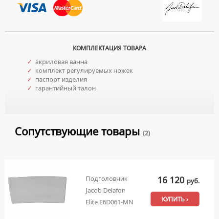
КОМПЛЕКТАЦИЯ ТОВАРА
✓
акриловая ванна
✓
комплект регулируемых ножек
✓
паспорт изделия
✓
гарантийный талон
Сопутствующие товары
(2)
16 120
Подголовник
руб.
Jacob Delafon
КУПИТЬ ›
Elite E6D061-MN