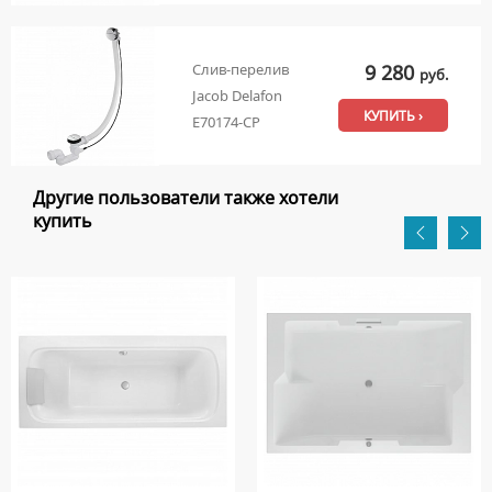
9 280
Слив-перелив
руб.
Jacob Delafon
КУПИТЬ ›
E70174-CP
Другие пользователи также хотели
купить