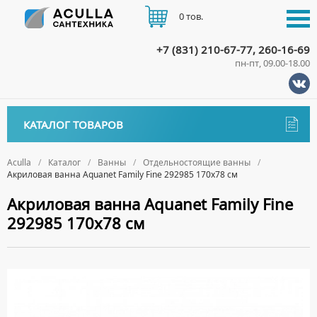
0 тов.
+7 (831) 210-67-77, 260-16-69
пн-пт, 09.00-18.00
КАТАЛОГ
КАТАЛОГ ТОВАРОВ
АКЦИИ
Аксессуары
ДОСТАВКА
Aculla
Каталог
Ванны
Отдельностоящие ванны
Акриловая ванна Aquanet Family Fine 292985 170х78 см
ДЕРЖАТЕЛИ
Биде
ОПЛАТА
Акриловая ванна Aquanet Family Fine
ДИСПЕНСЕРЫ
НАПОЛЬНЫЕ БИДЕ
Ванны
292985 170х78 см
ДОЗАТОРЫ ДЛЯ МЫЛА
ПОДВЕСНЫЕ БИДЕ
КОНТАКТЫ
АКРИЛОВЫЕ ВАННЫ
ЕРШИКИ
КРЫШКИ ДЛЯ БИДЕ
МРАМОРНЫЕ ВАННЫ
КРЮЧКИ
СИФОНЫ ДЛЯ БИДЕ
ОТДЕЛЬНОСТОЯЩИЕ ВАННЫ
МЫЛЬНИЦЫ
СТАЛЬНЫЕ ВАННЫ
ПОЛОТЕНЦЕДЕРЖАТЕЛИ