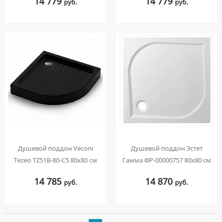
14 779
14 779
руб.
руб.
Душевой поддон Veconi
Душевой поддон Эстет
Tezeo TZ51B-80-C5 80х80 см
Гамма ФР-00000757 80х80 см
14 785
14 870
руб.
руб.