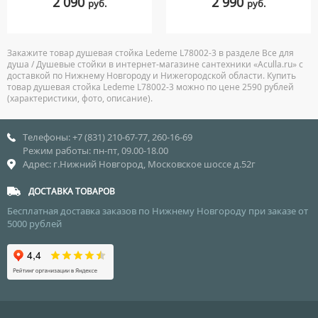
2 090
2 990
руб.
руб.
Закажите товар душевая стойка Ledeme L78002-3 в разделе Все для
душа / Душевые стойки в интернет-магазине сантехники «Aculla.ru» с
доставкой по Нижнему Новгороду и Нижегородской области. Купить
товар душевая стойка Ledeme L78002-3 можно по цене 2590 рублей
(характеристики, фото, описание).
Телефоны: +7 (831) 210-67-77, 260-16-69
Режим работы: пн-пт, 09.00-18.00
Адрес: г.Нижний Новгород, Московское шоссе д.52г
ДОСТАВКА ТОВАРОВ
Бесплатная доставка заказов по Нижнему Новгороду при заказе от
5000 рублей