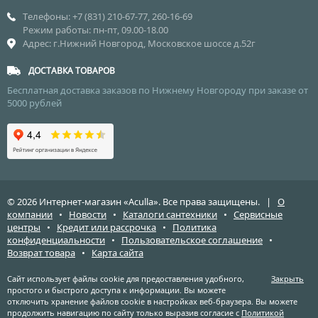
Телефоны: +7 (831) 210-67-77, 260-16-69
Режим работы: пн-пт, 09.00-18.00
Адрес: г.Нижний Новгород, Московское шоссе д.52г
ДОСТАВКА ТОВАРОВ
Бесплатная доставка заказов по Нижнему Новгороду при заказе от
5000 рублей
© 2026 Интернет-магазин «Aculla». Все права защищены. |
О
компании
•
Новости
•
Каталоги сантехники
•
Сервисные
центры
•
Кредит или рассрочка
•
Политика
конфиденциальности
•
Пользовательское соглашение
•
Возврат товара
•
Карта сайта
Сайт использует файлы cookie для предоставления удобного,
Закрыть
простого и быстрого доступа к информации. Вы можете
отключить хранение файлов cookie в настройках веб-браузера. Вы можете
продолжить навигацию по сайту только выразив согласие с
Политикой