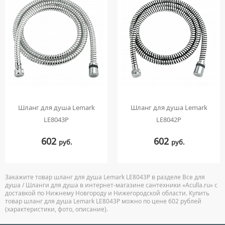
Шланг для душа Lemark
Шланг для душа Lemark
LE8043P
LE8042P
602
602
руб.
руб.
Закажите товар шланг для душа Lemark LE8043P в разделе Все для
душа / Шланги для душа в интернет-магазине сантехники «Aculla.ru» с
доставкой по Нижнему Новгороду и Нижегородской области. Купить
товар шланг для душа Lemark LE8043P можно по цене 602 рублей
(характеристики, фото, описание).