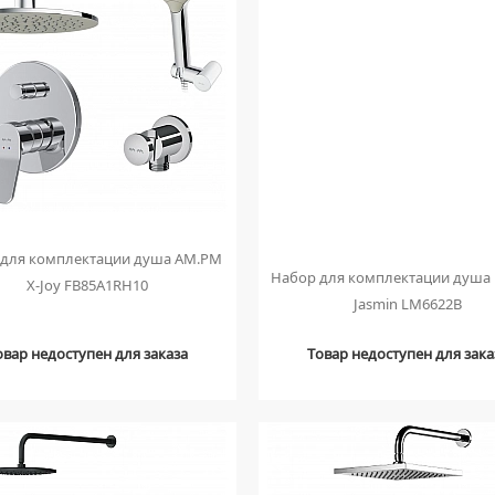
 для комплектации душа AM.PM
Набор для комплектации душа
X-Joy FB85A1RH10
Jasmin LM6622B
овар недоступен для заказа
Товар недоступен для зака