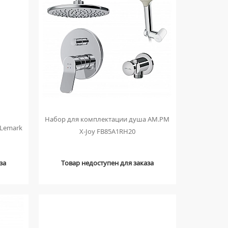
Набор для комплектации душа AM.PM
 Lemark
X-Joy FB85A1RH20
за
Товар недоступен для заказа