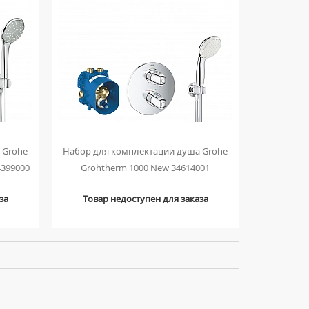
 Grohe
Набор для комплектации душа Grohe
4399000
Grohtherm 1000 New 34614001
за
Товар недоступен для заказа