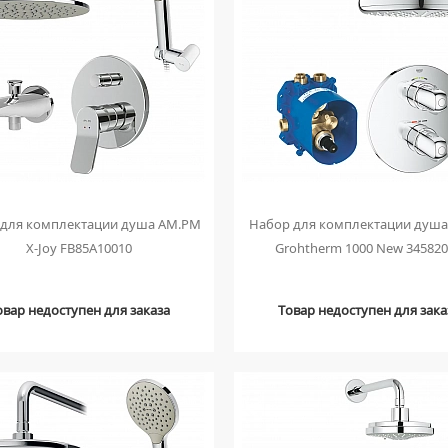
 для комплектации душа AM.PM
Набор для комплектации душа
X-Joy FB85A10010
Grohtherm 1000 New 34582
овар недоступен для заказа
Товар недоступен для зака