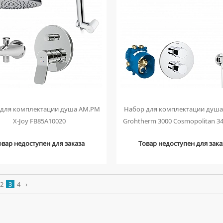
 для комплектации душа AM.PM
Набор для комплектации душа
X-Joy FB85A10020
Grohtherm 3000 Cosmopolitan 3
овар недоступен для заказа
Товар недоступен для зака
2
3
4
›