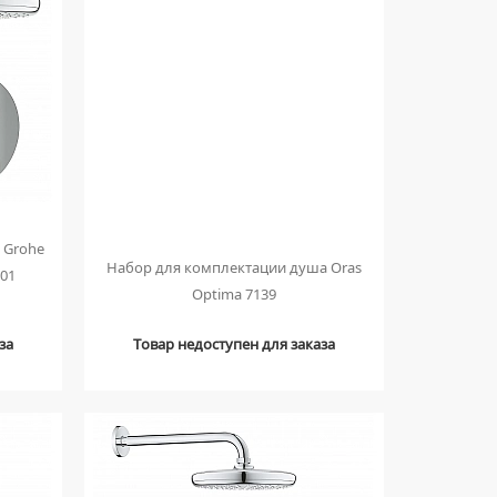
 Grohe
Набор для комплектации душа Oras
001
Optima 7139
за
Товар недоступен для заказа