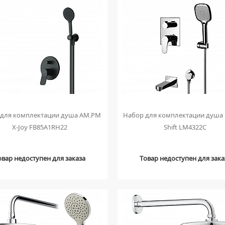
 для комплектации душа AM.PM
Набор для комплектации душа
X-Joy FB85A1RH22
Shift LM4322C
овар недоступен для заказа
Товар недоступен для зака