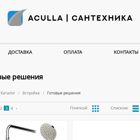
ДОСТАВКА
ОПЛАТА
КОНТАКТЫ
вые решения
Каталог
Встройка
Готовые решения
Плиткой
Списком
2
3
4
›