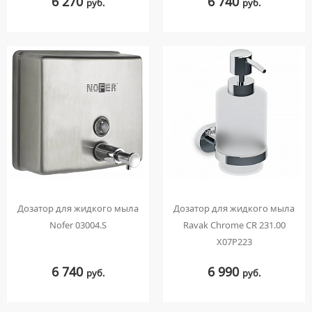
6 270
6 740
руб.
руб.
Дозатор для жидкого мыла
Дозатор для жидкого мыла
Nofer 03004.S
Ravak Chrome CR 231.00
X07P223
6 740
6 990
руб.
руб.