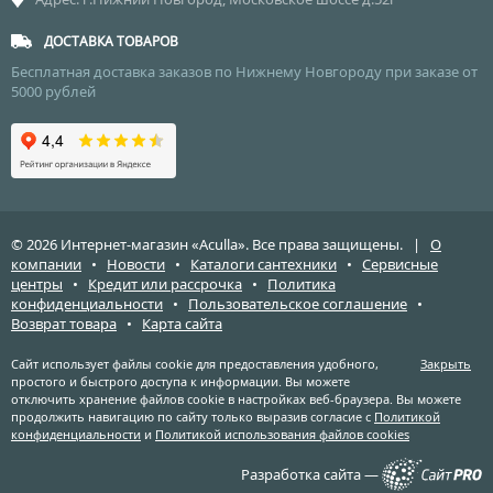
ДОСТАВКА ТОВАРОВ
Бесплатная доставка заказов по Нижнему Новгороду при заказе от
5000 рублей
© 2026 Интернет-магазин «Aculla». Все права защищены. |
О
компании
•
Новости
•
Каталоги сантехники
•
Сервисные
центры
•
Кредит или рассрочка
•
Политика
конфиденциальности
•
Пользовательское соглашение
•
Возврат товара
•
Карта сайта
Сайт использует файлы cookie для предоставления удобного,
Закрыть
простого и быстрого доступа к информации. Вы можете
отключить хранение файлов cookie в настройках веб-браузера. Вы можете
продолжить навигацию по сайту только выразив согласие с
Политикой
конфиденциальности
и
Политикой использования файлов cookies
Разработка сайта —