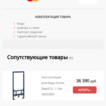
КОМПЛЕКТАЦИЯ ТОВАРА
✓
биде
✓
крепеж к стене
✓
паспорт изделия
✓
гарантийный талон
Сопутствующие товары
(1)
Инсталляция
36 390
руб.
для биде Grohe
Rapid SL 1.13м
КУПИТЬ ›
38553001