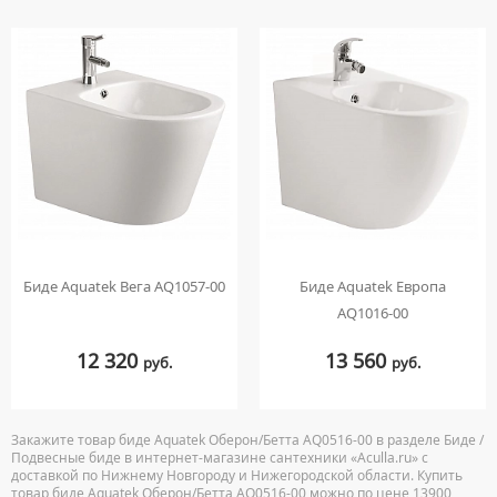
Биде Aquatek Вега AQ1057-00
Биде Aquatek Европа
AQ1016-00
12 320
13 560
руб.
руб.
Закажите товар биде Aquatek Оберон/Бетта AQ0516-00 в разделе Биде /
Подвесные биде в интернет-магазине сантехники «Aculla.ru» с
доставкой по Нижнему Новгороду и Нижегородской области. Купить
товар биде Aquatek Оберон/Бетта AQ0516-00 можно по цене 13900