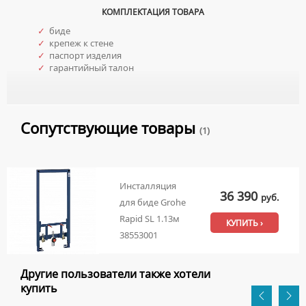
КОМПЛЕКТАЦИЯ ТОВАРА
✓
биде
✓
крепеж к стене
✓
паспорт изделия
✓
гарантийный талон
Сопутствующие товары
(1)
Инсталляция
36 390
руб.
для биде Grohe
Rapid SL 1.13м
КУПИТЬ ›
38553001
Другие пользователи также хотели
купить