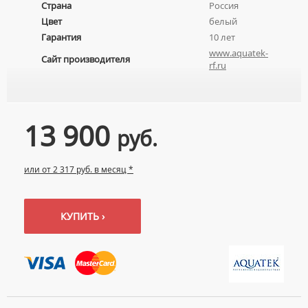
Страна
Россия
УМЫВАЛЬНИКИ С ПЬЕДЕСТАЛАМИ
КОМПЛЕКТУЮЩИЕ ДЛЯ УНИТАЗОВ
Цвет
белый
ПЬЕДЕСТАЛЫ ДЛЯ УМЫВАЛЬНИКОВ
Гарантия
10 лет
ПОЛУПЬЕДЕСТАЛЫ ДЛЯ УМЫВАЛЬНИКОВ
www.aquatek-
Сайт производителя
rf.ru
13 900
руб.
или от 2 317 руб. в месяц *
КУПИТЬ ›