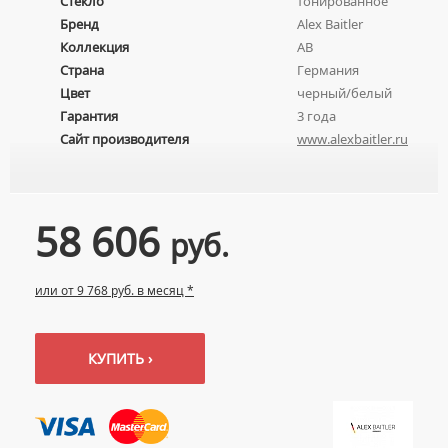
Стекло
тонированное
ПОЛУПЬЕДЕСТАЛЫ ДЛЯ УМЫВАЛЬНИКОВ
Бренд
Alex Baitler
Коллекция
AB
Страна
Германия
Цвет
черный/белый
Гарантия
3 года
Сайт производителя
www.alexbaitler.ru
58 606
руб.
или от 9 768 руб. в месяц *
КУПИТЬ ›