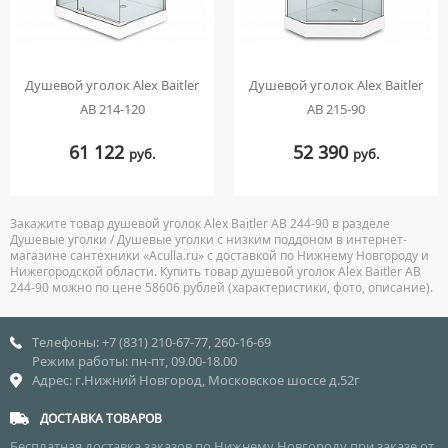
Душевой уголок Alex Baitler
Душевой уголок Alex Baitler
AB 214-120
AB 215-90
61 122
52 390
руб.
руб.
Закажите товар душевой уголок Alex Baitler AB 244-90 в разделе
Душевые уголки / Душевые уголки с низким поддоном в интернет-
магазине сантехники «Aculla.ru» с доставкой по Нижнему Новгороду и
Нижегородской области. Купить товар душевой уголок Alex Baitler AB
244-90 можно по цене 58606 рублей (характеристики, фото, описание).
Телефоны: +7 (831) 210-67-77, 260-16-69
Режим работы: пн-пт, 09.00-18.00
Адрес: г.Нижний Новгород, Московское шоссе д.52г
ДОСТАВКА ТОВАРОВ
Бесплатная доставка заказов по Нижнему Новгороду при заказе от