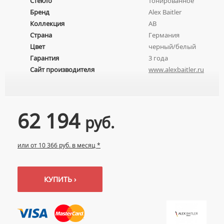
Стекло
тонированное
ПОЛУПЬЕДЕСТАЛЫ ДЛЯ УМЫВАЛЬНИКОВ
Бренд
Alex Baitler
Коллекция
AB
Страна
Германия
Цвет
черный/белый
Гарантия
3 года
Сайт производителя
www.alexbaitler.ru
62 194
руб.
или от 10 366 руб. в месяц *
КУПИТЬ ›