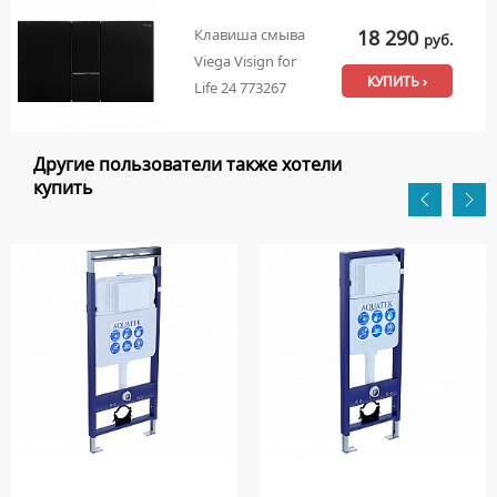
18 290
Клавиша смыва
руб.
Viega Visign for
КУПИТЬ ›
Life 24 773267
Другие пользователи также хотели
купить