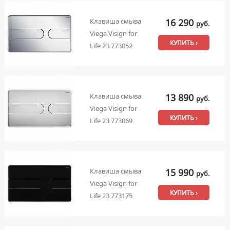
16 290
Клавиша смыва
руб.
Viega Visign for
КУПИТЬ ›
Life 23 773052
13 890
Клавиша смыва
руб.
Viega Visign for
КУПИТЬ ›
Life 23 773069
15 990
Клавиша смыва
руб.
Viega Visign for
КУПИТЬ ›
Life 23 773175