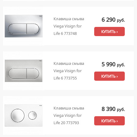
6 290
Клавиша смыва
руб.
Viega Visign for
КУПИТЬ ›
Life 6 773748
5 990
Клавиша смыва
руб.
Viega Visign for
КУПИТЬ ›
Life 6 773755
8 390
Клавиша смыва
руб.
Viega Visign for
КУПИТЬ ›
Life 20 773793