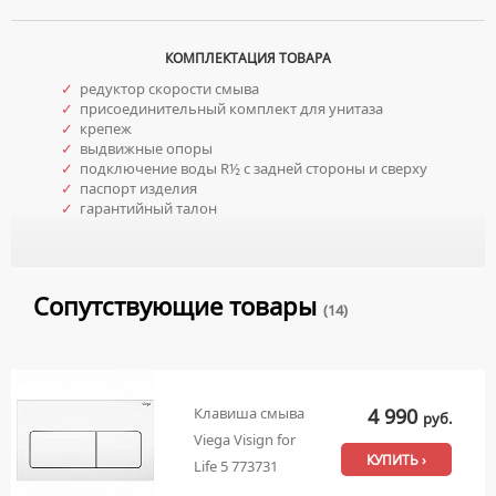
КОМПЛЕКТАЦИЯ ТОВАРА
✓
редуктор скорости смыва
✓
присоединительный комплект для унитаза
✓
крепеж
✓
выдвижные опоры
✓
подключение воды R½ с задней стороны и сверху
✓
паспорт изделия
✓
гарантийный талон
Сопутствующие товары
(14)
4 990
Клавиша смыва
руб.
Viega Visign for
КУПИТЬ ›
Life 5 773731