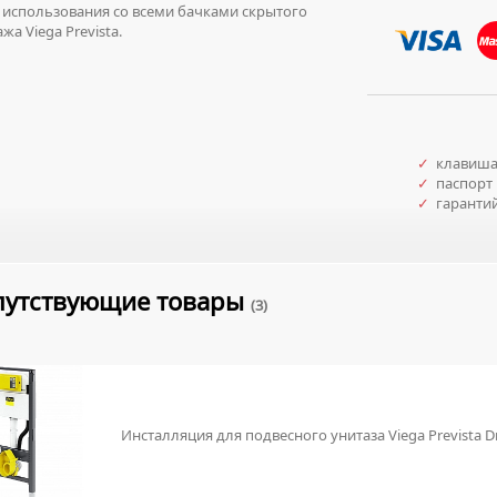
использования со всеми бачками скрытого
жа Viega Prevista.
✓
клавиша
✓
паспорт 
✓
гаранти
путствующие товары
(3)
Инсталляция для подвесного унитаза Viega Prevista D