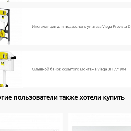
Инсталляция для подвесного унитаза Viega Prevista D
Смывной бачок скрытого монтажа Viega 3H 771904
гие пользователи также хотели купить