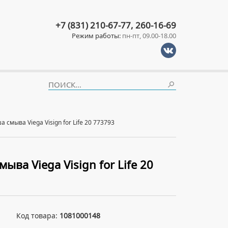
+7 (831) 210-67-77, 260-16-69
Режим работы:
пн-пт, 09.00-18.00
 смыва Viega Visign for Life 20 773793
ыва Viega Visign for Life 20
Код товара:
1081000148