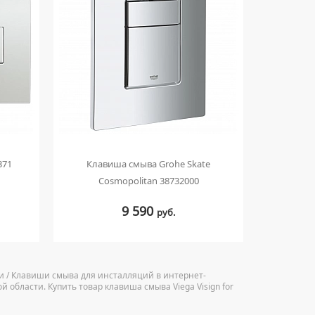
371
Клавиша смыва Grohe Skate
Клавиша 
Cosmopolitan 38732000
9 590
руб.
ции / Клавиши смыва для инсталляций в интернет-
 области. Купить товар клавиша смыва Viega Visign for