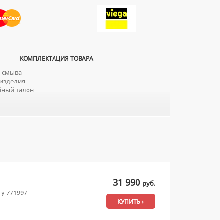
КОМПЛЕКТАЦИЯ ТОВАРА
 смыва
изделия
йный талон
31 990
руб.
ry 771997
КУПИТЬ ›