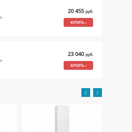
20 455
руб.
ма
КУПИТЬ ›
23 040
руб.
ма
КУПИТЬ ›