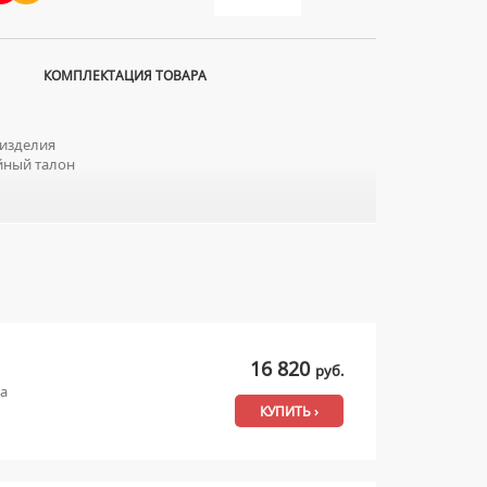
КОМПЛЕКТАЦИЯ ТОВАРА
изделия
йный талон
16 820
руб.
ма
КУПИТЬ ›