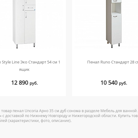
 Style Line Эко Стандарт 54 см 1
Пенал Runo Стандарт 28 
ящик
12 890
10 540
руб.
руб.
 товар пенал Uncoria Арно 35 см дуб сонома в разделе Мебель для ванно
ru» с доставкой по Нижнему Новгороду и Нижегородской области. Купить то
блей (характеристики, фото, описание).