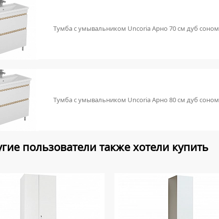
Тумба с умывальником Uncoria Арно 70 см дуб соно
Тумба с умывальником Uncoria Арно 80 см дуб соно
гие пользователи также хотели купить