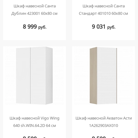
Шкаф навесной Санта
Шкаф навесной Санта
Дублин 423001 60х80 см
Стандарт 401010 60х80 см
8 999
9 031
руб.
руб.
Шкаф навесной Vigo Wing
Шкаф навесной Акватон Асти
640 sh.WIN.64.2D 64 см
1A262903AX010