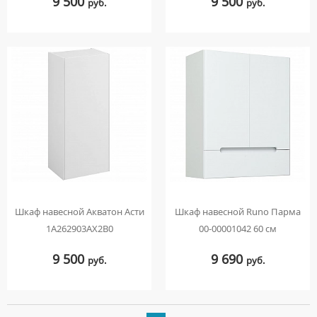
9 500
9 500
руб.
руб.
Шкаф навесной Акватон Асти
Шкаф навесной Runo Парма
1A262903AX2B0
00-00001042 60 см
9 500
9 690
руб.
руб.