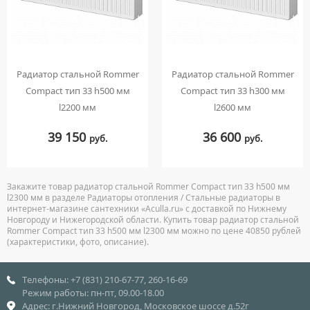
Радиатор стальной Rommer
Радиатор стальной Rommer
Compact тип 33 h500 мм
Compact тип 33 h300 мм
l2200 мм
l2600 мм
39 150
36 600
руб.
руб.
Закажите товар радиатор стальной Rommer Compact тип 33 h500 мм
l2300 мм в разделе Радиаторы отопления / Стальные радиаторы в
интернет-магазине сантехники «Aculla.ru» с доставкой по Нижнему
Новгороду и Нижегородской области. Купить товар радиатор стальной
Rommer Compact тип 33 h500 мм l2300 мм можно по цене 40850 рублей
(характеристики, фото, описание).
Телефоны: +7 (831) 210-67-77, 260-16-69
Режим работы: пн-пт, 09.00-18.00
Адрес: г.Нижний Новгород, Московское шоссе д.52г