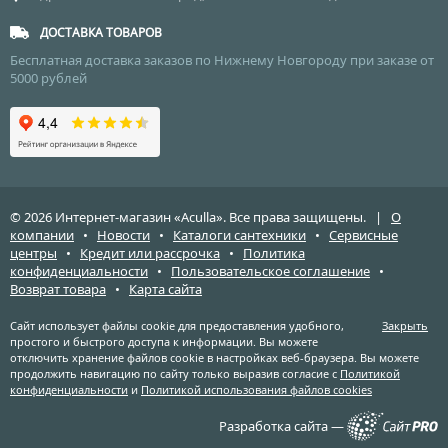
ДОСТАВКА ТОВАРОВ
Бесплатная доставка заказов по Нижнему Новгороду при заказе от
5000 рублей
© 2026 Интернет-магазин «Aculla». Все права защищены. |
О
компании
•
Новости
•
Каталоги сантехники
•
Сервисные
центры
•
Кредит или рассрочка
•
Политика
конфиденциальности
•
Пользовательское соглашение
•
Возврат товара
•
Карта сайта
Сайт использует файлы cookie для предоставления удобного,
Закрыть
простого и быстрого доступа к информации. Вы можете
отключить хранение файлов cookie в настройках веб-браузера. Вы можете
продолжить навигацию по сайту только выразив согласие с
Политикой
конфиденциальности
и
Политикой использования файлов cookies
Разработка сайта —