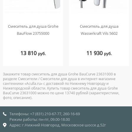
Смеситель для душа Grohe
Смеситель для душа
BauFlow 23755000
Wasserkraft Vils 5602
13 810
11 930
руб.
руб.
Закажите товар смеситель для душа Grohe BauCurve 23631000 в
разделе Смесители / Смесители для душа в интернет-магазине
сантехники «Aculla.ru» с доставкой по Нижнему Новгороду и
Нижегородской области. Купить товар смеситель для душа Grohe
BauCurve 23631000 можно по цене 13740 рублей (характеристики,
фото, описание).
Телефоны: +7 (831) 210-67-77, 260-16-69
Режим работы: пн-пт, 09.00-18.00
Адрес: г.Нижний Новгород, Московское шоссе д.52г