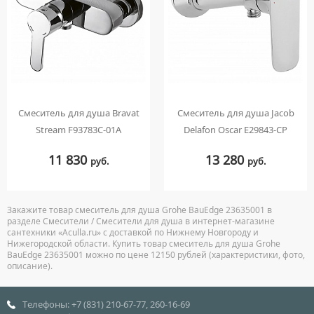
Смеситель для душа Bravat
Смеситель для душа Jacob
Stream F93783C-01A
Delafon Oscar E29843-CP
11 830
13 280
руб.
руб.
Закажите товар смеситель для душа Grohe BauEdge 23635001 в
разделе Смесители / Смесители для душа в интернет-магазине
сантехники «Aculla.ru» с доставкой по Нижнему Новгороду и
Нижегородской области. Купить товар смеситель для душа Grohe
BauEdge 23635001 можно по цене 12150 рублей (характеристики, фото,
описание).
Телефоны: +7 (831) 210-67-77, 260-16-69