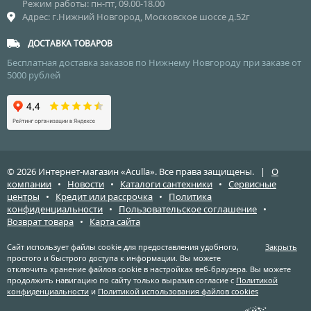
Режим работы: пн-пт, 09.00-18.00
Адрес: г.Нижний Новгород, Московское шоссе д.52г
ДОСТАВКА ТОВАРОВ
Бесплатная доставка заказов по Нижнему Новгороду при заказе от
5000 рублей
© 2026 Интернет-магазин «Aculla». Все права защищены. |
О
компании
•
Новости
•
Каталоги сантехники
•
Сервисные
центры
•
Кредит или рассрочка
•
Политика
конфиденциальности
•
Пользовательское соглашение
•
Возврат товара
•
Карта сайта
Сайт использует файлы cookie для предоставления удобного,
Закрыть
простого и быстрого доступа к информации. Вы можете
отключить хранение файлов cookie в настройках веб-браузера. Вы можете
продолжить навигацию по сайту только выразив согласие с
Политикой
конфиденциальности
и
Политикой использования файлов cookies