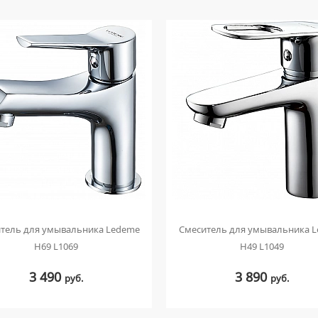
тель для умывальника Ledeme
Смеситель для умывальника 
H69 L1069
H49 L1049
3 490
3 890
руб.
руб.