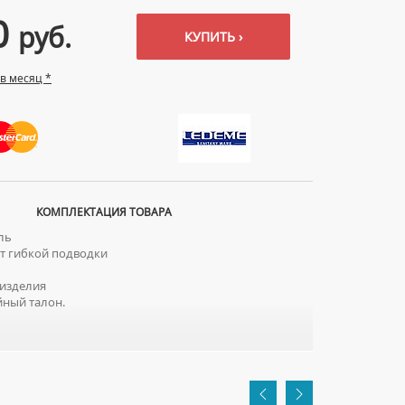
0
руб.
КУПИТЬ ›
 в месяц *
КОМПЛЕКТАЦИЯ ТОВАРА
ль
 гибкой подводки
изделия
ный талон.