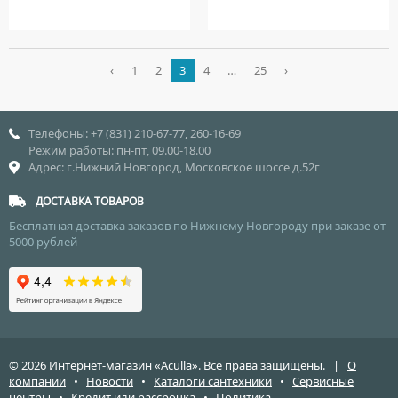
‹
1
2
3
4
…
25
›
Телефоны: +7 (831) 210-67-77, 260-16-69
Режим работы: пн-пт, 09.00-18.00
Адрес: г.Нижний Новгород, Московское шоссе д.52г
ДОСТАВКА ТОВАРОВ
Бесплатная доставка заказов по Нижнему Новгороду при заказе от
5000 рублей
© 2026 Интернет-магазин «Aculla». Все права защищены. |
О
компании
•
Новости
•
Каталоги сантехники
•
Сервисные
центры
•
Кредит или рассрочка
•
Политика