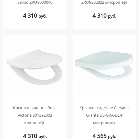
Senso ZRU9000040
ZRU9302822 микролифт
4 310
4 310
руб.
руб.
Крышка-сиденье Roca
Крышка-сиденье Cersanit
Victoria 801392002
Granta DS-GRA-DL-t
микролифт
микролифт
4 310
4 565
руб.
руб.