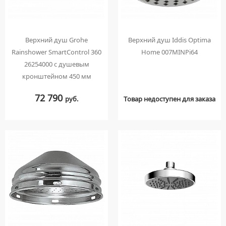
Верхний душ Grohe
Верхний душ Iddis Optima
Rainshower SmartControl 360
Home 007MINPi64
26254000 с душевым
кронштейном 450 мм
72 790
руб.
Товар недоступен для заказа