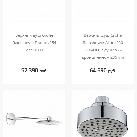
Верхний душ Grohe
Верхний душ Grohe
Rainshower F-series 254
Rainshower Allure 230
27271000
26064000 с душевым
кронштейном 286 мм
52 390
64 690
руб.
руб.