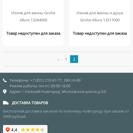
Излив для ванны Grohe
Излив для ванны и душа
Allure 13264000
Grohe Allure 13317000
Товар недоступен для заказа
Товар недоступен для заказа
‹
1
2
Телефоны: +7 (831) 210-67-77, 260-16-69
Режим работы: пн-пт, 09.00-18.00
Адрес: г.Нижний Новгород, Московское шоссе д.52г
ДОСТАВКА ТОВАРОВ
Бесплатная доставка заказов по Нижнему Новгороду при заказе от
5000 рублей